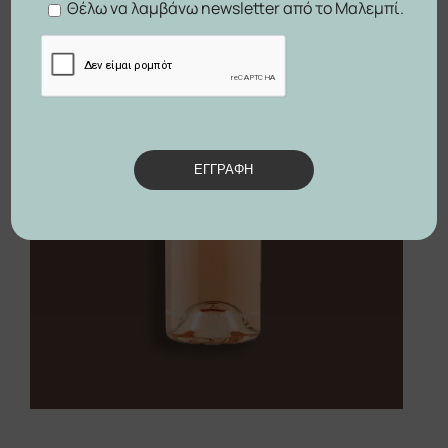
Θέλω να λαμβάνω newsletter από το Μαλεμπί.
ΕΓΓΡΑΦΗ