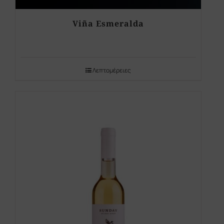
Viña Esmeralda
Λεπτομέρειες