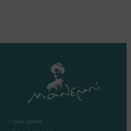
‘Οροι Χρήσης