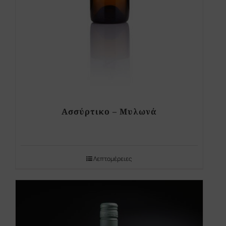
Ασσύρτικο – Μυλωνά
Λεπτομέρειες