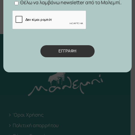
Θέλω να λαμβάνω newsletter από το Μαλεμπί.
ΕΓΓΡΑΦΗ
‘Οροι Χρήσης
Πολιτική απορρήτου