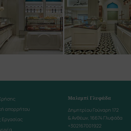
Μαλεμπί Γλυφάδα
 Χρήσης
ική απορρήτου
Δημητρίου Γούναρη 172
& Ανθέων, 16674 Γλυφάδα
ς Εργασίας
+302167001922
ινωνία