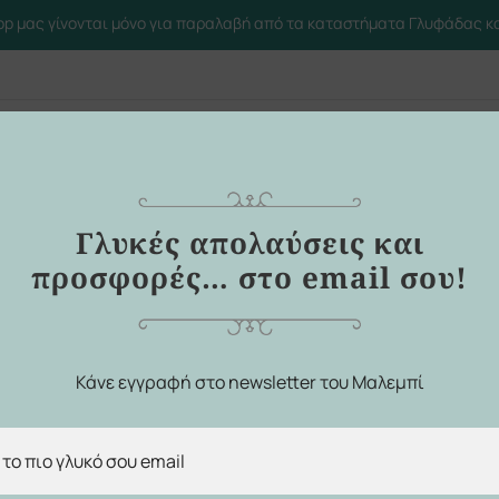
op μας γίνονται μόνο για παραλαβή από τα καταστήματα Γλυφάδας κα
Ποιοι Είμ
Γλυκές απολαύσεις και
προσφορές… στο email σου!
Καταστήματα
Κάνε εγγραφή στο newsletter του Μαλεμπί