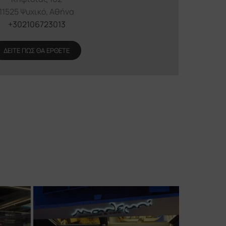
11525 Ψυχικό, Αθήνα
+302106723013
ΔΕΙΤΕ ΠΩΣ ΘΑ ΕΡΘΕΤΕ