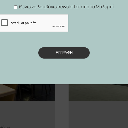
Θέλω να λαμβάνω newsletter από το Μαλεμπί.
ΕΓΓΡΑΦΗ
νθέων