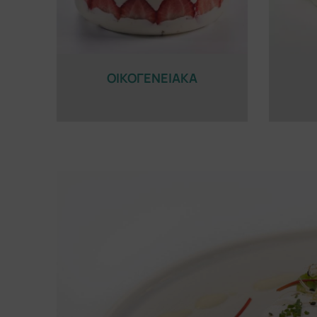
ΟΙΚΟΓΕΝΕΙΑΚΑ