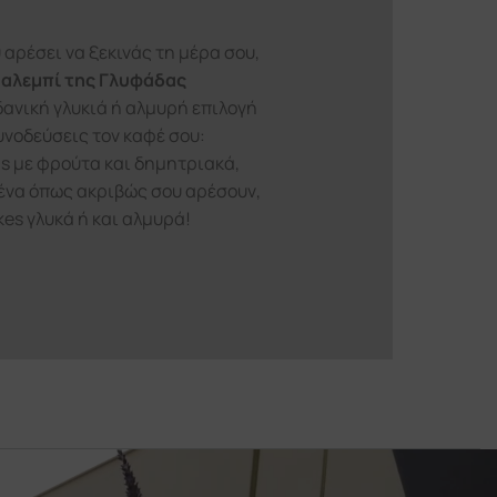
 αρέσει να ξεκινάς τη μέρα σου,
αλεμπί της Γλυφάδας
δανική γλυκιά ή αλμυρή επιλογή
υνοδεύσεις τον καφέ σου:
ls με φρούτα και δημητριακά,
ένα όπως ακριβώς σου αρέσουν,
es γλυκά ή και αλμυρά!