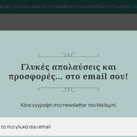
op μας γίνονται μόνο για παραλαβή από τα καταστήματα Γλυφάδας κα
Ποιοι Είμ
Γλυκές απολαύσεις και
προσφορές… στο email σου!
Κάνε εγγραφή στο newsletter του Μαλεμπί