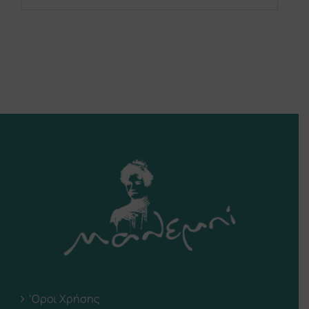
‘Οροι Χρήσης