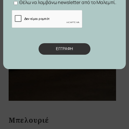
Θέλω να λαμβάνω newsletter από το Μαλεμπί.
ΕΓΓΡΑΦΗ
Μπελουριέ