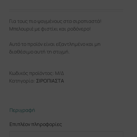
Για τους πιο ψαγμένους στα σιροπιαστά!
Μπελουριέ με φιστίκι και ροδόνερο!
Αυτό το προϊόν είναι εξαντλημένο και μη
διαθέσιμο αυτή τη στιγμή.
Κωδικός προϊόντος:
Μ/Δ
Κατηγορία:
ΣΙΡΟΠΙΑΣΤΑ
Περιγραφή
Επιπλέον πληροφορίες