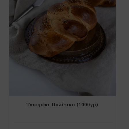
Τσουρέκι Πολίτικο (1000γρ)