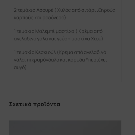
2 τεμάχια Ασουρέ ( Χυλός από σιτάρι ,ξηρούς
καρπούς και ροδόνερο)
1 τεμάχιο Μαλεμπί μαστίχα ( Κρέμα από
αγελαδινό γάλα και γεύση μαστίχα Χίου)
1 τεμαχίο Κεσκιούλ (Κρέμα από αγελαδινό
γάλα, πικραμύγδαλο και καρύδα *περιέχει
αυγό)
Σχετικά προϊόντα