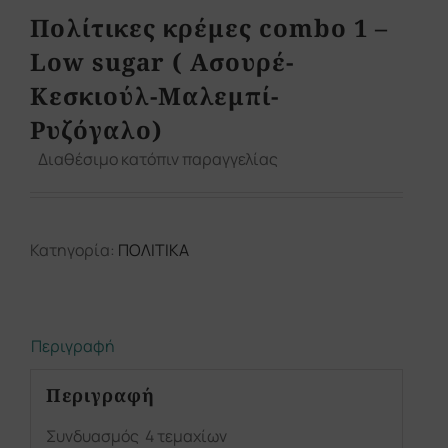
Πολίτικες κρέμες combo 1 –
Low sugar ( Ασουρέ-
Κεσκιούλ-Μαλεμπί-
Ρυζόγαλο)
Διαθέσιμο κατόπιν παραγγελίας
Κατηγορία:
ΠΟΛΙΤΙΚΑ
Περιγραφή
Περιγραφή
Συνδυασμός 4 τεμαχίων