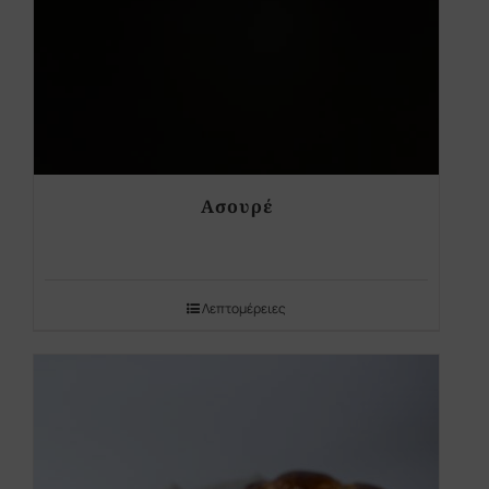
Ασουρέ
Λεπτομέρειες