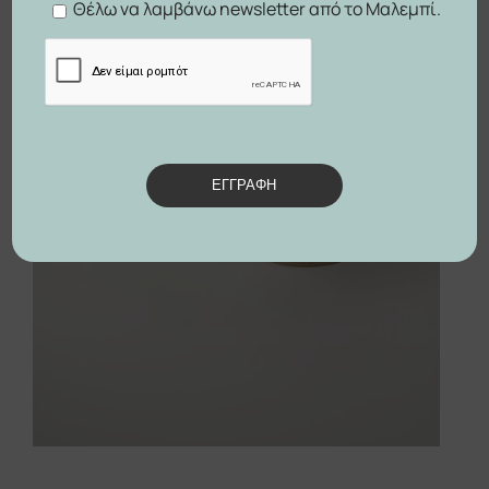
Θέλω να λαμβάνω newsletter από το Μαλεμπί.
ΕΓΓΡΑΦΗ