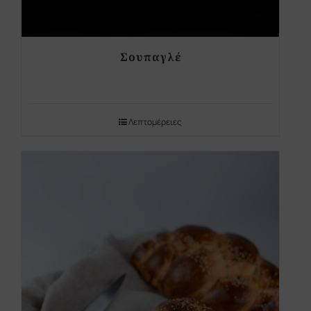
Σουπαγλέ
Λεπτομέρειες