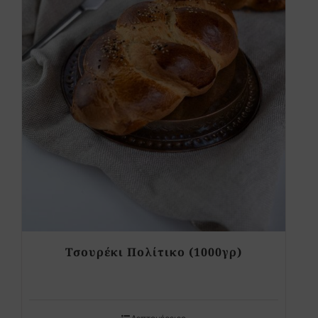
Τσουρέκι Πολίτικο (1000γρ)