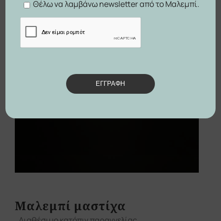
Θέλω να λαμβάνω newsletter από το Μαλεμπί.
ΕΓΓΡΑΦΗ
Μαλεμπί μαστίχα
Διαθέσιμο κατόπιν παραγγελίας