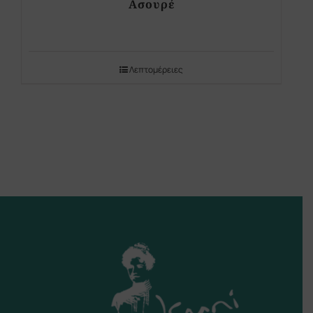
Ασουρέ
Λεπτομέρειες