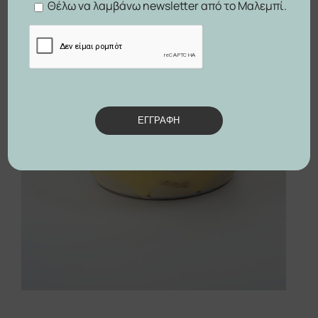
Θέλω να λαμβάνω newsletter από το Μαλεμπί.
ΕΓΓΡΑΦΗ