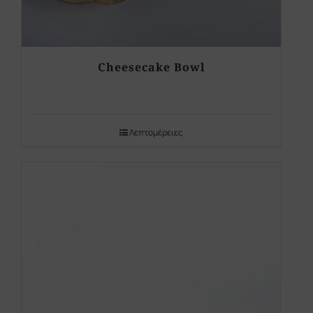
Cheesecake Bowl
Λεπτομέρειες