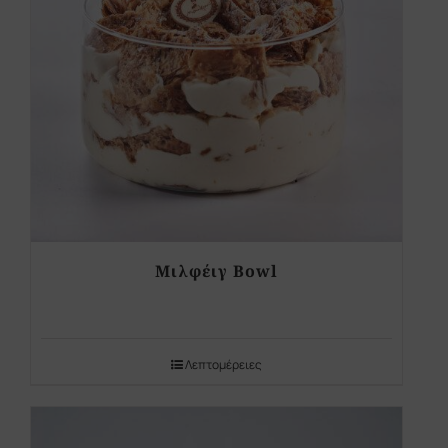
Μιλφέιγ Bowl
Λεπτομέρειες