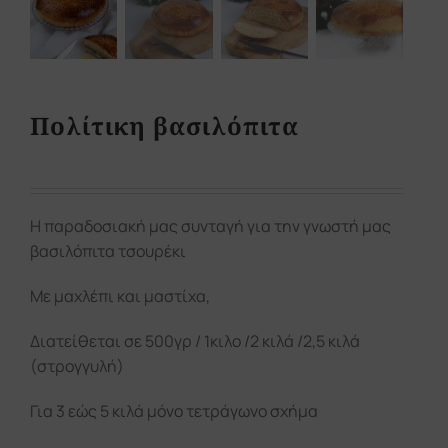
Πολίτικη βασιλόπιτα
Η παραδοσιακή μας συνταγή για την γνωστή μας
βασιλόπιτα τσουρέκι
Με μαχλέπι και μαστίχα,
Διατείθεται σε 500γρ / 1κιλο /2 κιλά /2,5 κιλά
(στρογγυλή)
Για 3 εώς 5 κιλά μόνο τετράγωνο σχήμα