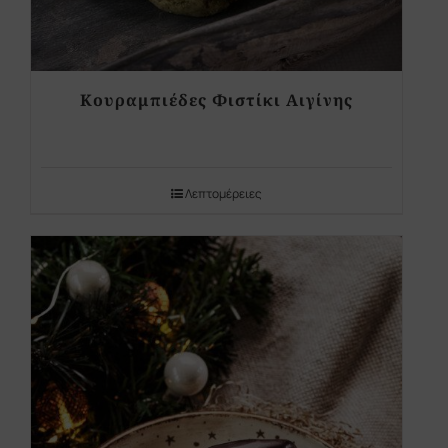
Κουραμπιέδες Φιστίκι Αιγίνης
Λεπτομέρειες