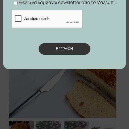
Θέλω να λαμβάνω newsletter από το Μαλεμπί.


ΕΓΓΡΑΦΗ