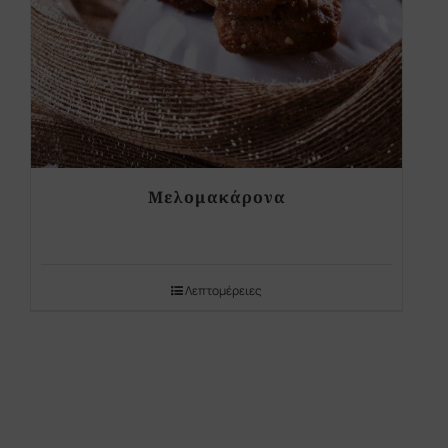
Μελομακάρονα
Λεπτομέρειες