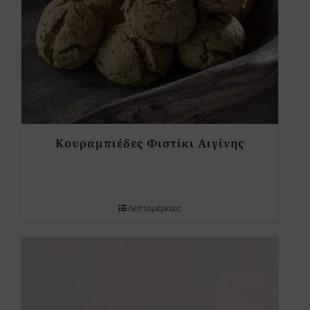
Κουραμπιέδες Φιστίκι Αιγίνης
Λεπτομέρειες