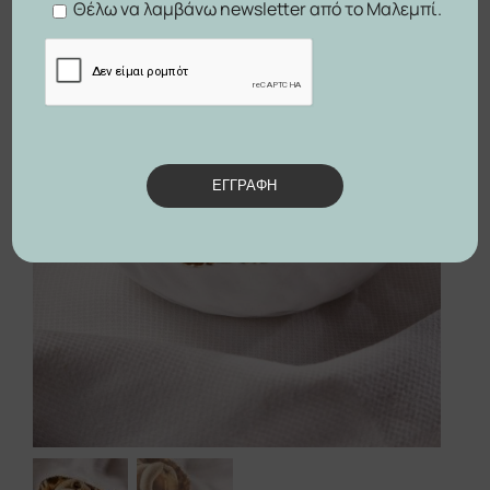
Θέλω να λαμβάνω newsletter από το Μαλεμπί.


ΕΓΓΡΑΦΗ