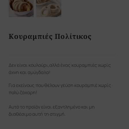
Κουραμπιές Πολίτικος
Δεν είναι κουλούρι,αλλά ένας κουραμπιές χωρίς
άχνη και αμύγδαλα!
Για εκείνους που θέλουν γεύση κουραμπιέ χωρίς
πολύ ζάχαρη!
Αυτό το προϊόν είναι εξαντλημένο και μη
διαθέσιμο αυτή τη στιγμή.