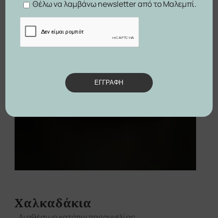
Θέλω να λαμβάνω newsletter από το Μαλεμπί.
ΕΓΓΡΑΦΗ
Χαλκαδάκια
Διαθέσιμο κατόπιν παραγγελίας