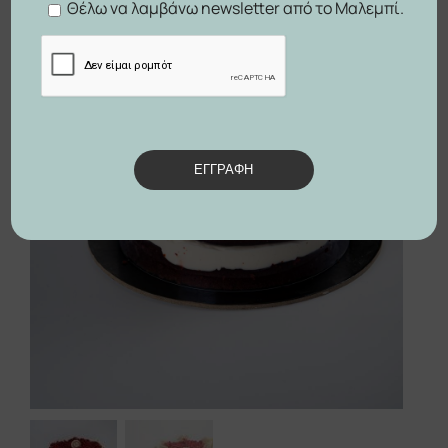
Θέλω να λαμβάνω newsletter από το Μαλεμπί.


ΕΓΓΡΑΦΗ