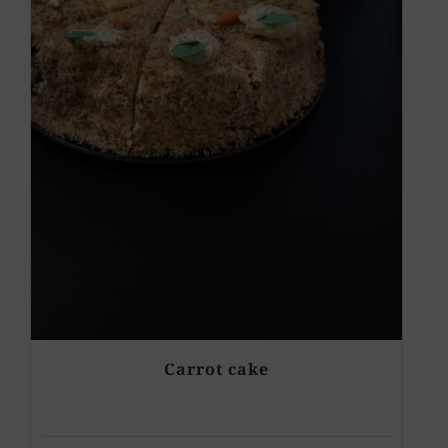
Carrot cake